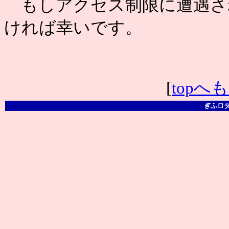
もしアクセス制限に遭遇さ
ければ幸いです。
[
topへ
ぎふロ