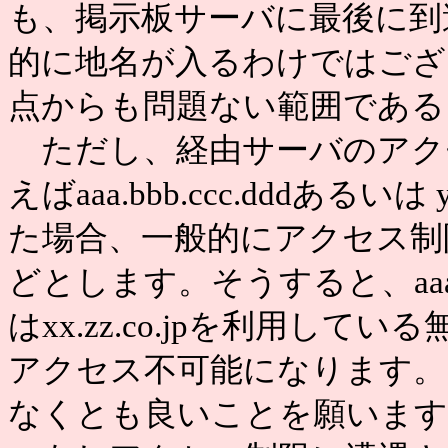
も、掲示板サーバに最後に到
的に地名が入るわけではござ
点からも問題ない範囲である
ただし、経由サーバのアク
えばaaa.bbb.ccc.dddあるい
た場合、一般的にアクセス制限はaaa
どとします。そうすると、aaa.bbb.c
はxx.zz.co.jpを利用し
アクセス不可能になります。
なくとも良いことを願います