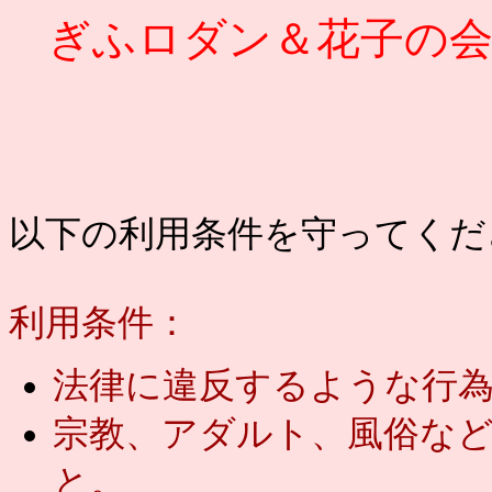
ぎふロダン＆花子の
以下の利用条件を守ってくだ
利用条件：
法律に違反するような行
宗教、アダルト、風俗な
と。